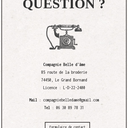
QUESTION ?
Compagnie Belle d'âme
85 route de la broderie
74450, Le Grand Bornand
Licence : L-D-22-2400
Mail
:
compagniebelledame@gmail.com
Tel
: 06 30 89 78 31
Formulaire de contact