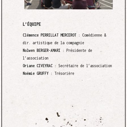
L’ÉQUIPE
Clémence PERRILLAT MERCEROT
: Comédienne &
dir. artistique de la compagnie
Nolwen
BERGER-AMARI
: Présidente de
l’association
Oriane CIVEYRAC
: Secrétaire de l’association
Noémie GRUFFY
: Trésorière