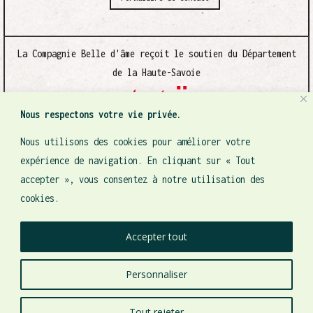
La Compagnie Belle d'âme reçoit le soutien du Département
de la Haute-Savoie
Nous respectons votre vie privée.
Nous utilisons des cookies pour améliorer votre
expérience de navigation. En cliquant sur « Tout
accepter », vous consentez à notre utilisation des
cookies.
Accepter tout
Personnaliser
©2024 Compagnie Belle d'âme - Tous droits réservés -
Création du site web
COOCOO
Tout rejeter